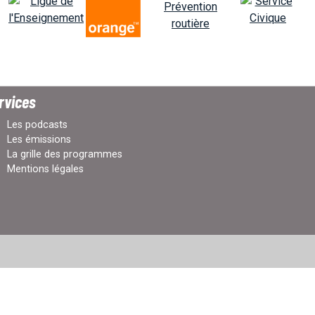
rvices
Les podcasts
Les émissions
La grille des programmes
Mentions légales