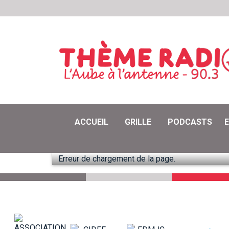
ACCUEIL
GRILLE
PODCASTS
Erreur de chargement de la page.