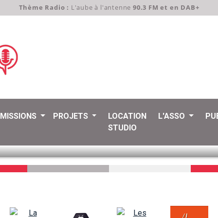
Thème Radio :
L'aube à l'antenne
90.3 FM et en DAB+
EMISSIONS
PROJETS
LOCATION
L'ASSO
PU
STUDIO