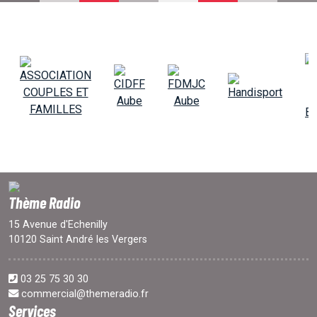
EMISSIONS
PROJETS
LOCATION STUDIO
L'ASSO
Thème Radio
PUBLICITÉ
15 Avenue d'Echenilly
10120 Saint André les Vergers
CONTACT
03 25 75 30 30
commercial@themeradio.fr
Services