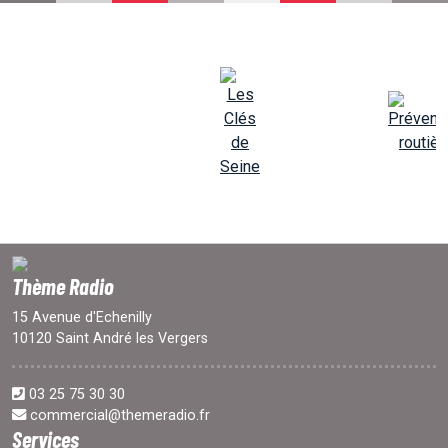
EMISSIONS
PROJETS
LOCATION STUDIO
L'ASSO
Thème Radio
PUBLICITÉ
15 Avenue d'Echenilly
10120 Saint André les Vergers
CONTACT
03 25 75 30 30
commercial@themeradio.fr
Services