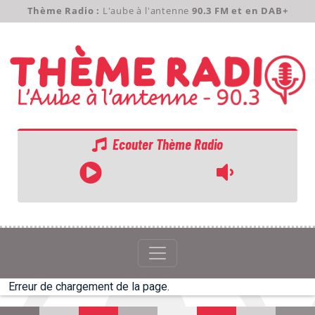
Thème Radio :
L'aube à l'antenne
90.3 FM et en DAB+
Ecouter Thème Radio
ACCUEIL
GRILLE
PODCASTS
Erreur de chargement de la page.