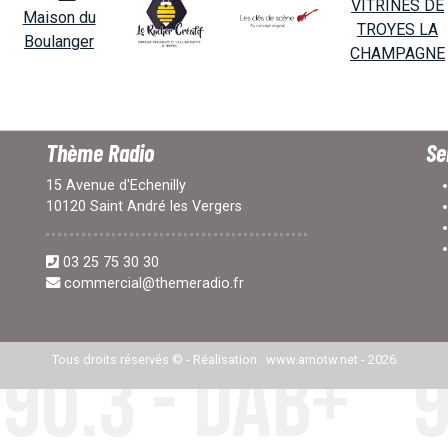
Thème Radio
Se
15 Avenue d'Echenilly
10120 Saint André les Vergers
03 25 75 30 30
commercial@themeradio.fr
Tous droits réservés © -
Réalisation : www.arnotw.net
- 2026