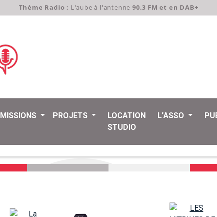
Thème Radio :
L'aube à l'antenne
90.3 FM et en DAB+
EMISSIONS
PROJETS
LOCATION
L'ASSO
PU
STUDIO