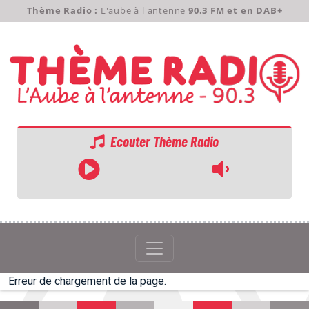
Thème Radio :
L'aube à l'antenne
90.3 FM et en DAB+
Ecouter Thème Radio
ACCUEIL
GRILLE
PODCASTS
Erreur de chargement de la page.