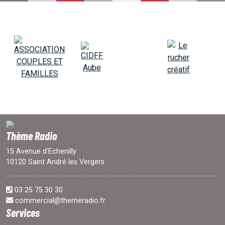
EMISSIONS
PROJETS
LOCATION STUDIO
L'ASSO
Thème Radio
PUBLICITÉ
15 Avenue d'Echenilly
10120 Saint André les Vergers
CONTACT
03 25 75 30 30
commercial@themeradio.fr
Services