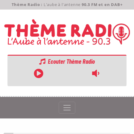
Thème Radio :
L'aube à l'antenne
90.3 FM et en DAB+
Ecouter Thème Radio