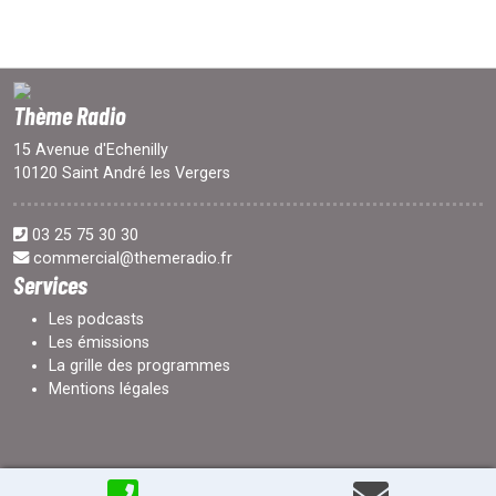
Thème Radio
15 Avenue d'Echenilly
10120 Saint André les Vergers
03 25 75 30 30
commercial@themeradio.fr
Services
Les podcasts
Les émissions
La grille des programmes
Mentions légales
Tous droits réservés © -
Réalisation : www.arnotw.net
- 2026