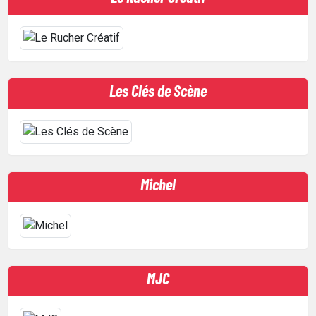
Les Clés de Scène
Michel
MJC