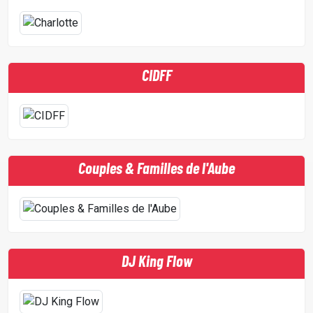
CIDFF
Couples & Familles de l'Aube
DJ King Flow