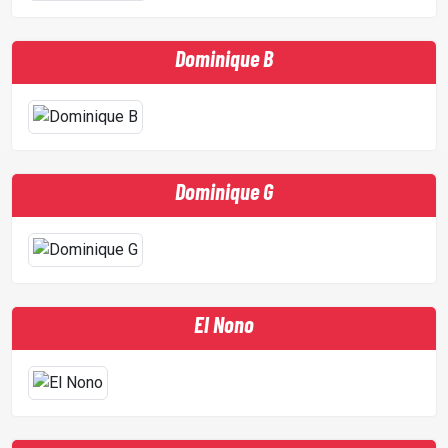
Dominique B
ACCUEIL
Dominique G
GRILLE
PODCASTS
El Nono
EMISSIONS
PROJETS