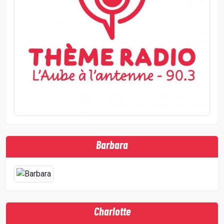
Barbara
Charlotte