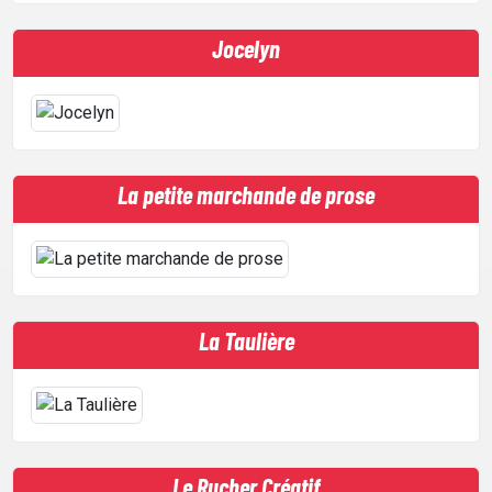
Jocelyn
La petite marchande de prose
La Taulière
Le Rucher Créatif