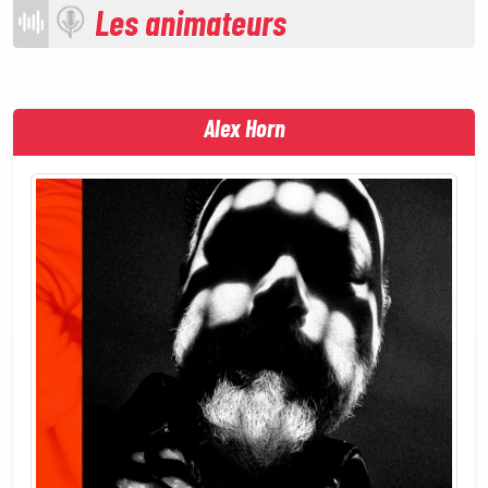
Les animateurs
Alex Horn