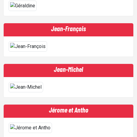
Jean-François
Jean-Michel
Jérome et Antho