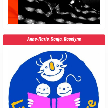
Anne-Marie, Sonja, Roselyne