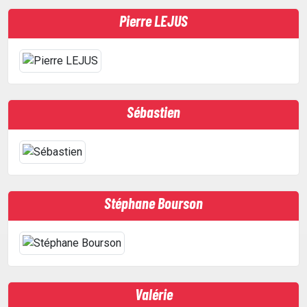
Pierre LEJUS
Sébastien
Stéphane Bourson
Valérie