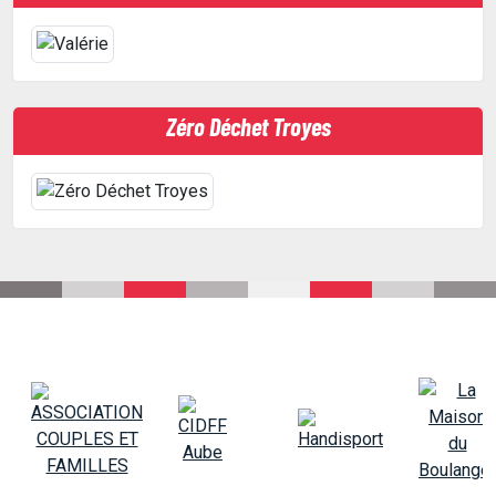
Zéro Déchet Troyes