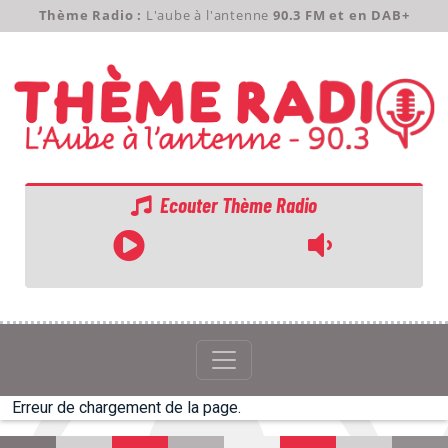
Thème Radio :
L'aube à l'antenne
90.3 FM et en DAB+
Ecouter Thème Radio
ACCUEIL
GRILLE
PODCASTS
Erreur de chargement de la page.