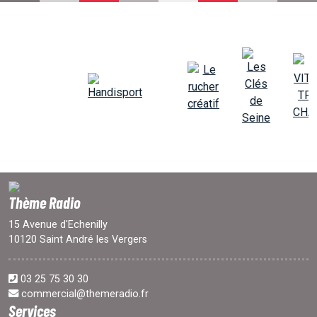
EMISSIONS
PROJETS
LOCATION STUDIO
L'ASSO
Thème Radio
PUBLICITÉ
15 Avenue d'Echenilly
10120 Saint André les Vergers
CONTACT
03 25 75 30 30
commercial@themeradio.fr
Services