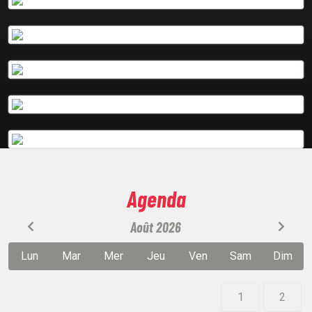
Plus d'info
Podcasts
Plus d'info
Podcasts
Plus d'info
Podcasts
Plus d'info
Plus d'info
Agenda
Août 2026
Lun
Mar
Mer
Jeu
Ven
Sam
Dim
1
2