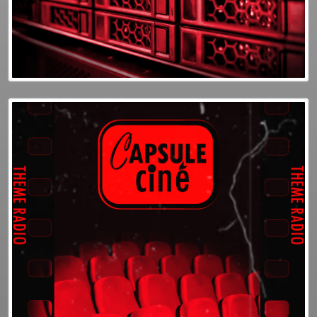
Plus d'info
Podcasts
ACCUEIL