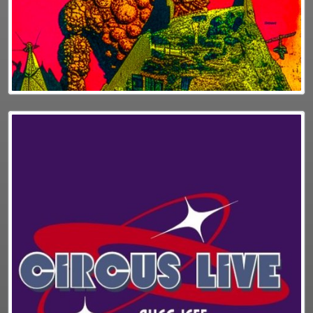
PUBLICITÉ
CONTACT
Plus d'info
Podcasts