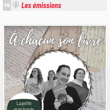
Les émissions
Plus d'info
Podcasts