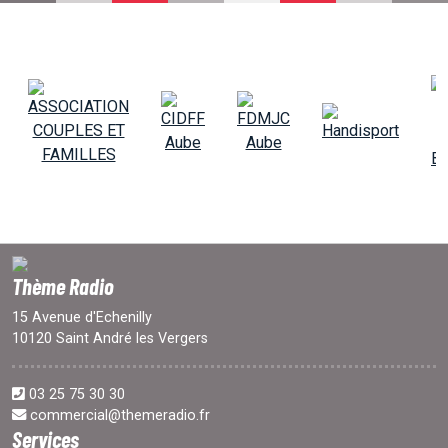
EMISSIONS
PROJETS
LOCATION STUDIO
L'ASSO
Thème Radio
PUBLICITÉ
15 Avenue d'Echenilly
10120 Saint André les Vergers
CONTACT
03 25 75 30 30
commercial@themeradio.fr
Services