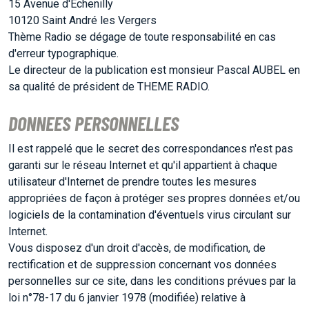
15 Avenue d'Echenilly
10120 Saint André les Vergers
Thème Radio se dégage de toute responsabilité en cas
d'erreur typographique.
ACCUEIL
Le directeur de la publication est monsieur Pascal AUBEL en
sa qualité de président de THEME RADIO.
GRILLE
DONNEES PERSONNELLES
Il est rappelé que le secret des correspondances n'est pas
PODCASTS
garanti sur le réseau Internet et qu'il appartient à chaque
utilisateur d'Internet de prendre toutes les mesures
appropriées de façon à protéger ses propres données et/ou
EMISSIONS
logiciels de la contamination d'éventuels virus circulant sur
Internet.
Vous disposez d'un droit d'accès, de modification, de
PROJETS
rectification et de suppression concernant vos données
personnelles sur ce site, dans les conditions prévues par la
loi n°78-17 du 6 janvier 1978 (modifiée) relative à
LOCATION STUDIO