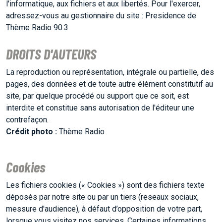
l'informatique, aux fichiers et aux libertés. Pour l'exercer,
adressez-vous au gestionnaire du site : Presidence de
Thème Radio 90.3
L'ASSO
DROITS D'AUTEURS
PUBLICITÉ
La reproduction ou représentation, intégrale ou partielle, des
pages, des données et de toute autre élément constitutif au
site, par quelque procédé ou support que ce soit, est
CONTACT
interdite et constitue sans autorisation de l'éditeur une
contrefaçon.
Crédit photo :
Thème Radio
Cookies
Les fichiers cookies (« Cookies ») sont des fichiers texte
déposés par notre site ou par un tiers (reseaux sociaux,
messure d'audience), à défaut d’opposition de votre part,
lorsque vous visitez nos services. Certaines informations