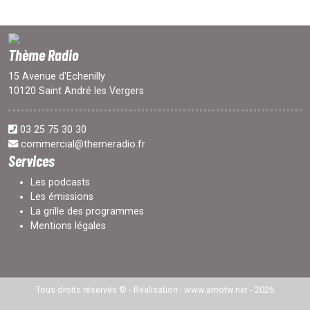
Thème Radio
15 Avenue d'Echenilly
10120 Saint André les Vergers
03 25 75 30 30
commercial@themeradio.fr
Services
Les podcasts
Les émissions
La grille des programmes
Mentions légales
Tous droits réservés © -
Réalisation : www.arnotw.net
- 2026