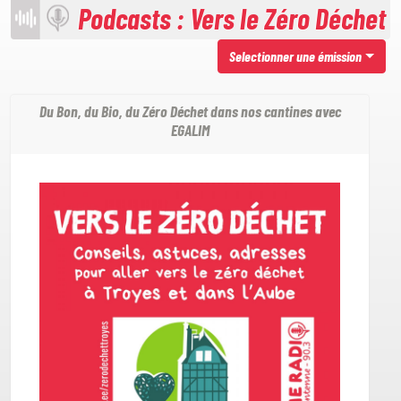
Podcasts : Vers le Zéro Déchet
Selectionner une émission
Du Bon, du Bio, du Zéro Déchet dans nos cantines avec
EGALIM