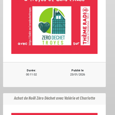
Durée:
Publié le
00:11:02
23/01/2026
Achat de Noël Zéro Déchet avec Valérie et Charlotte