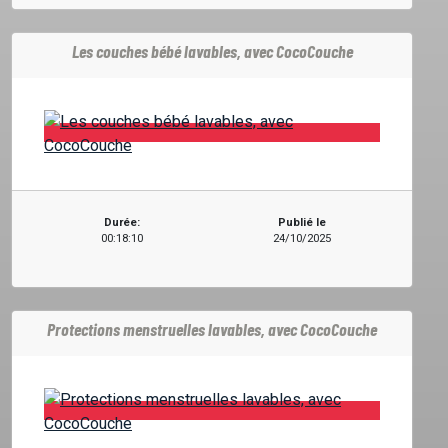
PROJETS
Les couches bébé lavables, avec CocoCouche
LOCATION STUDIO
L'ASSO
PUBLICITÉ
Durée:
Publié le
00:18:10
24/10/2025
CONTACT
Protections menstruelles lavables, avec CocoCouche