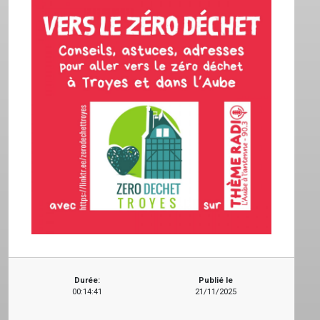
ACCUEIL
GRILLE
PODCASTS
EMISSIONS
Durée:
Publié le
00:14:41
21/11/2025