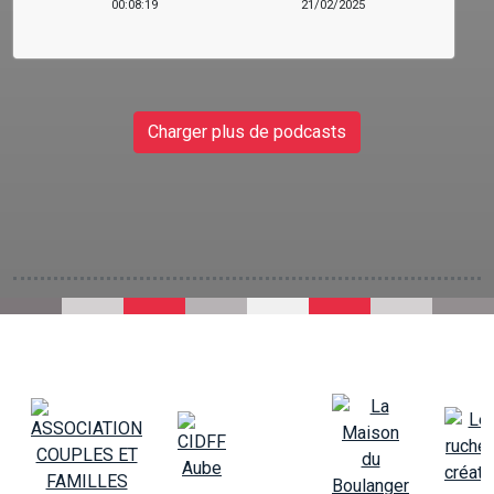
00:08:19
21/02/2025
Charger plus de podcasts