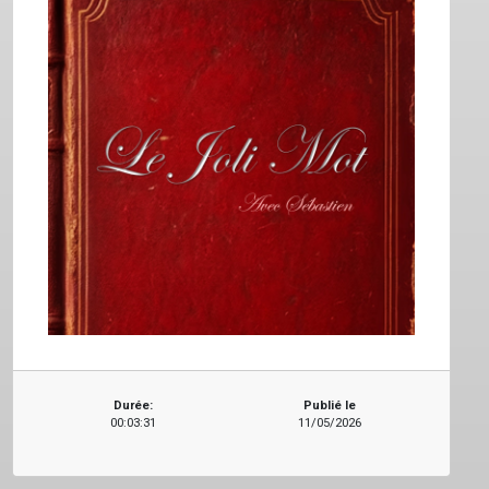
Durée:
Publié le
00:03:31
11/05/2026