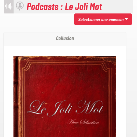
Podcasts : Le Joli Mot
Selectionner une émission
Collusion