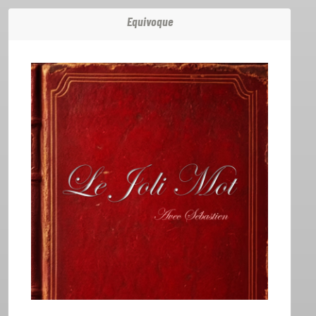
Equivoque
ACCUEIL
GRILLE
PODCASTS