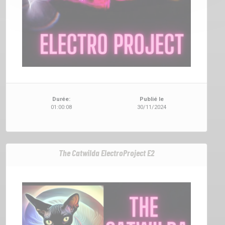
Durée:
Publié le
01:00:08
30/11/2024
The Catwilda ElectroProject E2