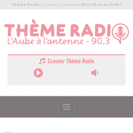
Panneau de gestion des cookies
Thème Radio :
L'aube à l'antenne
90.3 FM et en DAB+
Ecouter Thème Radio