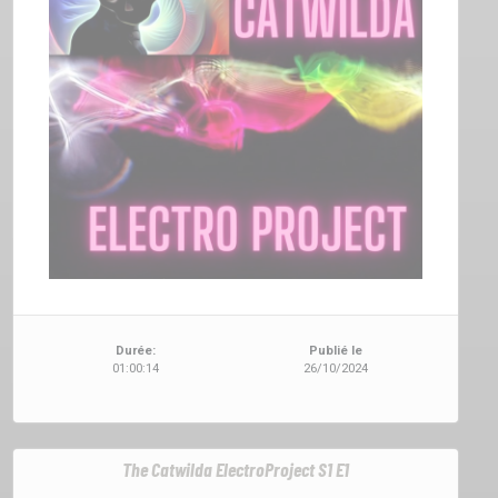
Durée:
Publié le
01:00:14
26/10/2024
The Catwilda ElectroProject S1 E1