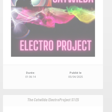
Durée:
Publié le
01:06:14
05/04/2025
The Catwilda ElectroProject S1 E5