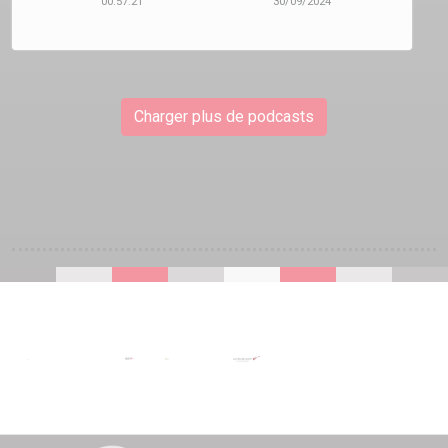
00:57:21
30/09/2024
Charger plus de podcasts