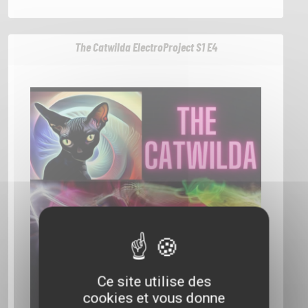
The Catwilda ElectroProject S1 E4
ACCUEIL
GRILLE
PODCASTS
EMISSIONS
Ce site utilise des
cookies et vous donne