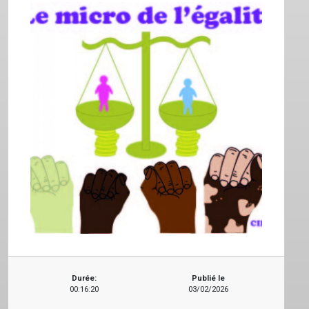
Durée:
Publié le
00:16:20
03/02/2026