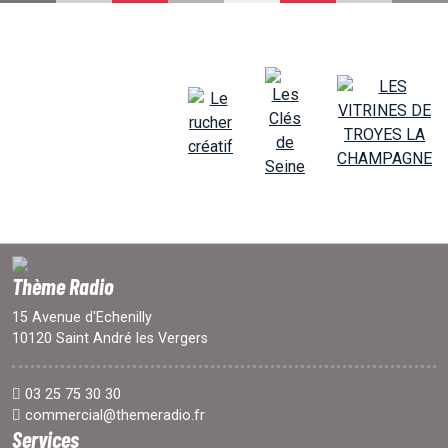
EMISSIONS
PROJETS
LOCATION STUDIO
L'ASSO
Thème Radio
PUBLICITÉ
15 Avenue d'Echenilly
10120 Saint André les Vergers
CONTACT
03 25 75 30 30
commercial@themeradio.fr
Services