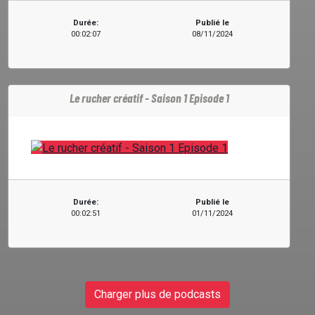
Durée:
Publié le
00:02:07
08/11/2024
Le rucher créatif - Saison 1 Episode 1
Durée:
Publié le
00:02:51
01/11/2024
Charger plus de podcasts