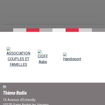
Thème Radio
15 Avenue d'Echenilly
10120 Saint André les Vergers