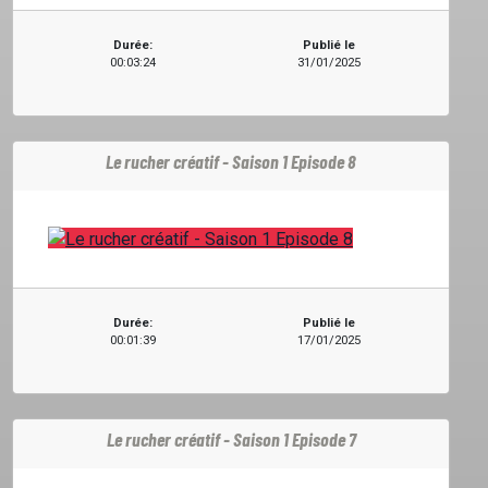
Durée:
Publié le
00:03:24
31/01/2025
EMISSIONS
PROJETS
Le rucher créatif - Saison 1 Episode 8
LOCATION STUDIO
L'ASSO
Durée:
Publié le
00:01:39
17/01/2025
PUBLICITÉ
Le rucher créatif - Saison 1 Episode 7
CONTACT