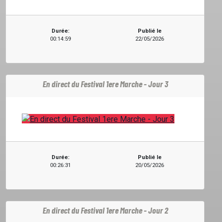
PODCASTS
Durée:
Publié le
00:14:59
22/05/2026
EMISSIONS
En direct du Festival 1ere Marche - Jour 3
PROJETS
LOCATION STUDIO
Durée:
Publié le
L'ASSO
00:26:31
20/05/2026
PUBLICITÉ
En direct du Festival 1ere Marche - Jour 2