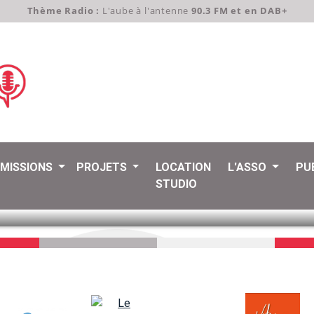
Thème Radio :
L'aube à l'antenne
90.3 FM et en DAB+
EMISSIONS
PROJETS
LOCATION
L'ASSO
PU
STUDIO