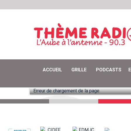
ACCUEIL
GRILLE
PODCASTS
Erreur de chargement de la page.