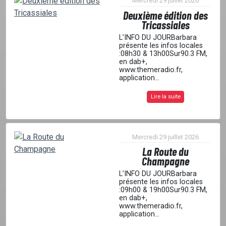
Mercredi 29 juillet 2026
Deuxième édition des
Tricassiales
L’INFO DU JOURBarbara
présente les infos locales
:08h30 & 13h00Sur90.3 FM,
en dab+,
www.themeradio.fr,
application...
Lire la suite
Mercredi 29 juillet 2026
La Route du
Champagne
L’INFO DU JOURBarbara
présente les infos locales
:09h00 & 19h00Sur90.3 FM,
en dab+,
www.themeradio.fr,
application...