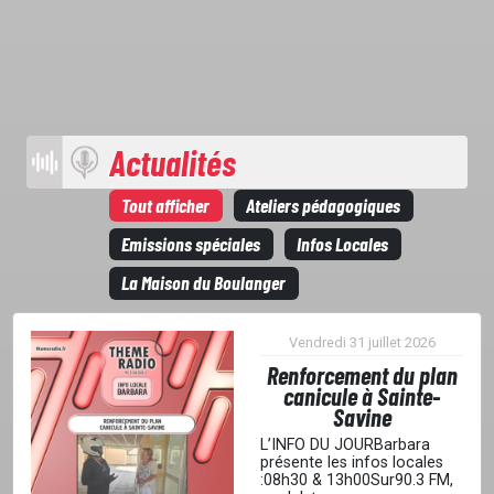
Actualités
Tout afficher
Ateliers pédagogiques
Emissions spéciales
Infos Locales
La Maison du Boulanger
Vendredi 31 juillet 2026
Renforcement du plan
canicule à Sainte-
Savine
L’INFO DU JOURBarbara
présente les infos locales
:08h30 & 13h00Sur90.3 FM,