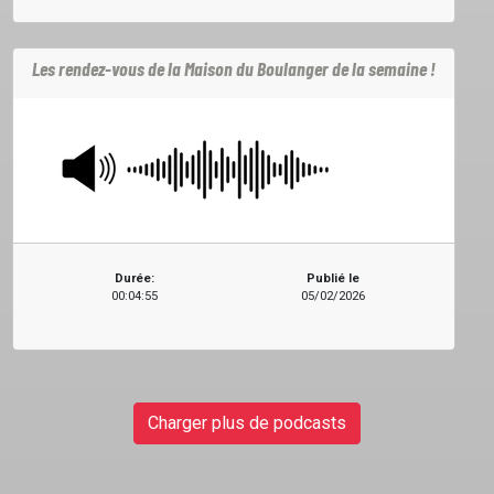
Les rendez-vous de la Maison du Boulanger de la semaine !
Durée:
Publié le
00:04:55
05/02/2026
Charger plus de podcasts