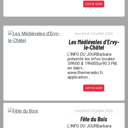
Lire la suite
Vendredi 24 juillet 2026
Les Médiévales d’Ervy-
le-Châtel
L’INFO DU JOURBarbara
présente les infos locales
:09h00 & 19h00Sur90.3 FM,
en dab+,
www.themeradio.fr,
application...
Lire la suite
Vendredi 24 juillet 2026
Fête du Bois
L’INFO DU JOURBarbara