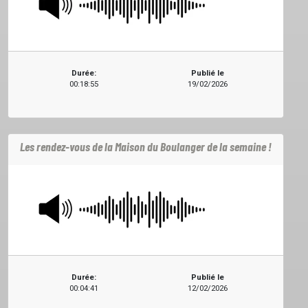
PROJETS
Durée:
Publié le
LOCATION STUDIO
00:18:55
19/02/2026
L'ASSO
Les rendez-vous de la Maison du Boulanger de la semaine !
PUBLICITÉ
CONTACT
Durée:
Publié le
00:04:41
12/02/2026