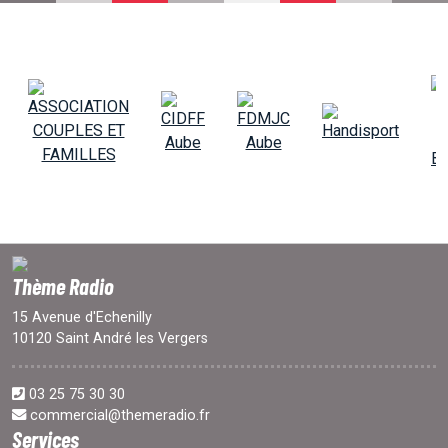
EMISSIONS
PROJETS
LOCATION STUDIO
L'ASSO
Thème Radio
PUBLICITÉ
15 Avenue d'Echenilly
10120 Saint André les Vergers
CONTACT
03 25 75 30 30
commercial@themeradio.fr
Services